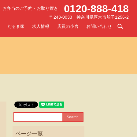
0120-888-418
お弁当のご予約・お取り置き
〒243-0033 神奈川県厚木市船子1256-2
searc
だるま家
求人情報
店員の小言
お問い合わせ