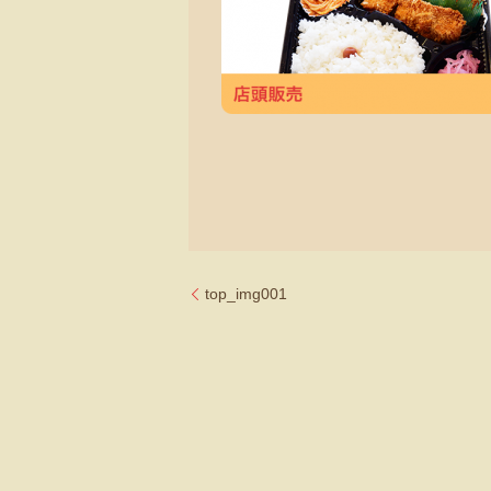
top_img001