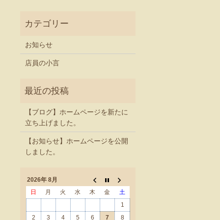
お知らせ
店員の小言
【ブログ】ホームページを新たに
立ち上げました。
【お知らせ】ホームページを公開
しました。
2026年 8月
日
月
火
水
木
金
土
1
2
3
4
5
6
7
8