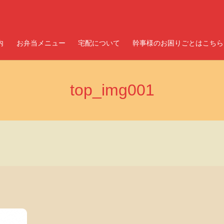
内
お弁当メニュー
宅配について
幹事様のお困りごとはこちら
top_img001