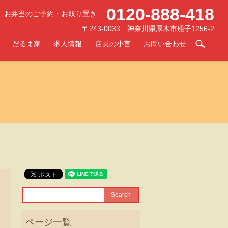
0120-888-418
お弁当のご予約・お取り置き
〒243-0033 神奈川県厚木市船子1256-2
searc
だるま家
求人情報
店員の小言
お問い合わせ