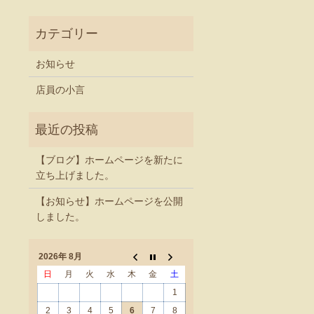
お知らせ
店員の小言
【ブログ】ホームページを新たに
立ち上げました。
【お知らせ】ホームページを公開
しました。
2026年 8月
日
月
火
水
木
金
土
1
2
3
4
5
6
7
8