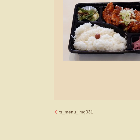
rs_menu_img031