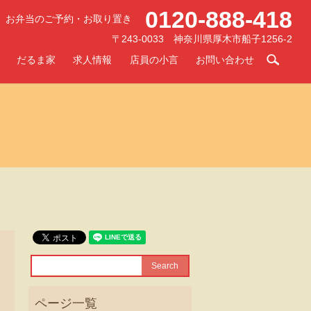
0120-888-418
お弁当のご予約・お取り置き
〒243-0033 神奈川県厚木市船子1256-2
searc
だるま家
求人情報
店員の小言
お問い合わせ