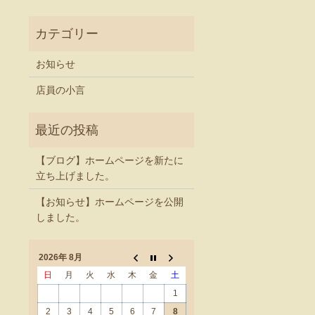
お知らせ
店員の小言
【ブログ】ホームページを新たに
立ち上げました。
【お知らせ】ホームページを公開
しました。
2026年 8月
日
月
火
水
木
金
土
1
2
3
4
5
6
7
8