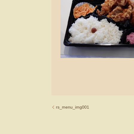
rs_menu_img001