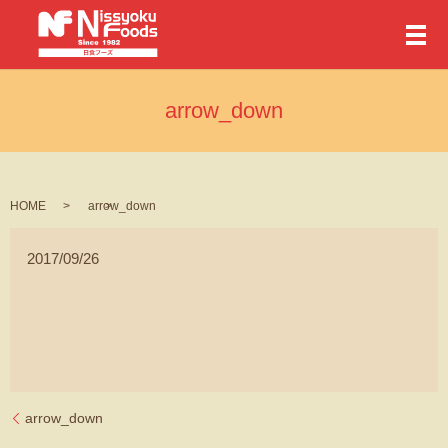
メ
arrow_down
HOME
arrow_down
2017/09/26
arrow_down